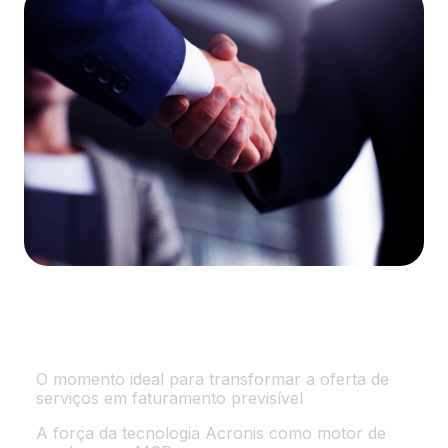
Navegue por tópicos
O momento ideal para transformar a oferta de
serviços em faturamento previsível
A força da tecnologia Acronis como motor de