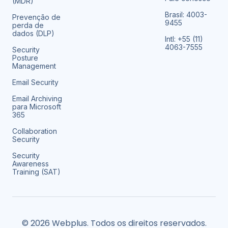
(MDR)
Brasil: 4003-
Prevenção de
9455
perda de
dados (DLP)
Intl: +55 (11)
4063-7555
Security
Posture
Management
Email Security
Email Archiving
para Microsoft
365
Collaboration
Security
Security
Awareness
Training (SAT)
© 2026 Webplus. Todos os direitos reservados.