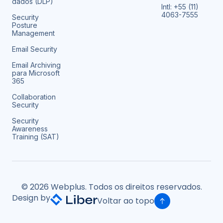
dados (DLP)
Intl: +55 (11)
4063-7555
Security
Posture
Management
Email Security
Email Archiving
para Microsoft
365
Collaboration
Security
Security
Awareness
Training (SAT)
© 2026 Webplus. Todos os direitos reservados.
Design by
Voltar ao topo